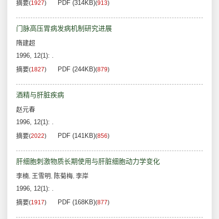
摘要
PDF (314KB)
(
1927
)
(
913
)
门脉高压胃病发病机制研究进展
隋建超
1996, 12(1): .
摘要
PDF (244KB)
(
1827
)
(
879
)
酒精与肝脏疾病
赵元春
1996, 12(1): .
摘要
PDF (141KB)
(
2022
)
(
856
)
肝细胞刺激物质长期使用与肝脏细胞动力学变化
李楠
王雪明
陈菊梅
李岸
,
,
,
1996, 12(1): .
摘要
PDF (168KB)
(
1917
)
(
877
)