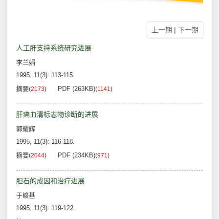
上一期
|
下一期
人工肝支持系统研究进展
李兰娟
1995, 11(3): 113-115.
摘要
PDF (263KB)
(
2173
)
(
1141
)
肝癌血清标志物诊断的进展
郭耀辉
1995, 11(3): 116-118.
摘要
PDF (234KB)
(
2044
)
(
971
)
胆石的成因和治疗进展
于峻基
1995, 11(3): 119-122.