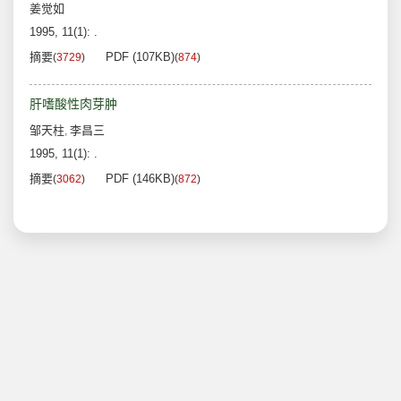
姜觉如
1995, 11(1): .
摘要
PDF (107KB)
(
3729
)
(
874
)
肝嗜酸性肉芽肿
邹天柱
李昌三
,
1995, 11(1): .
摘要
PDF (146KB)
(
3062
)
(
872
)