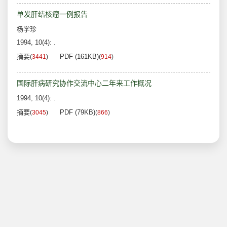
单发肝结核瘤一例报告
杨学珍
1994, 10(4): .
摘要
PDF (161KB)
(
3441
)
(
914
)
国际肝病研究协作交流中心二年来工作概况
1994, 10(4): .
摘要
PDF (79KB)
(
3045
)
(
866
)