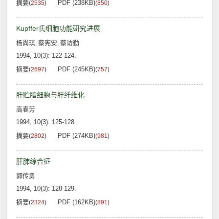
摘要
PDF (238KB)
(
2535
)
(
850
)
Kupffer氏细胞功能研究进展
杨尚琪
蔡宪安
蔡访勤
,
,
1994, 10(3): 122-124.
摘要
PDF (245KB)
(
2697
)
(
757
)
肝贮脂细胞与肝纤维化
高春芳
1994, 10(3): 125-128.
摘要
PDF (274KB)
(
2802
)
(
981
)
肝肺综合征
郭传勇
1994, 10(3): 128-129.
摘要
PDF (162KB)
(
2324
)
(
891
)