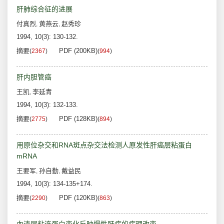
肝肺综合征的进展
付真烈
黄燕云
赵秀珍
,
,
1994, 10(3): 130-132.
摘要
PDF (200KB)
(
2367
)
(
994
)
肝内胆管癌
王凯
李延青
,
1994, 10(3): 132-133.
摘要
PDF (128KB)
(
2775
)
(
894
)
用原位杂交和RNA斑点杂交法检测人原发性肝癌层粘蛋白
mRNA
王要军
孙自勤
戴益民
,
,
1994, 10(3): 134-135+174.
摘要
PDF (120KB)
(
2290
)
(
863
)