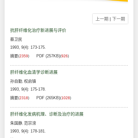
上一期
|
下一期
抗肝纤维化治疗新进展与评价
蔡卫民
1993, 9(4): 173-175.
摘要
PDF (257KB)
(
2359
)
(
926
)
肝纤维化血清学诊断进展
孙自勤
权启镇
,
1993, 9(4): 175-178.
摘要
PDF (265KB)
(
2318
)
(
1028
)
肝纤维化发病机理、诊断及治疗的进展
朱国静
范宗滂
,
1993, 9(4): 178-181.