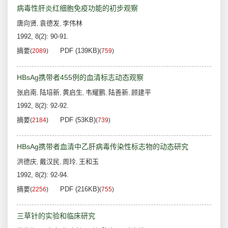
病毒性肝炎红细胞免疫功能的初步观察
唐向贤
袁德发
李伟林
,
,
1992, 8(2): 90-91.
摘要
PDF (139KB)
(
2089
)
(
759
)
HBsAg携带者455例的血清标志动态观察
张启南
陆培新
黄启生
韦耀鹏
陆善新
顾建平
,
,
,
,
,
1992, 8(2): 92-92.
摘要
PDF (53KB)
(
2184
)
(
739
)
HBsAg携带者血清中乙肝病毒传染性标志物的动态研究
洪德庆
戴汉民
周玲
王和玉
,
,
,
1992, 8(2): 92-94.
摘要
PDF (216KB)
(
2256
)
(
755
)
三草针的实验和临床研究