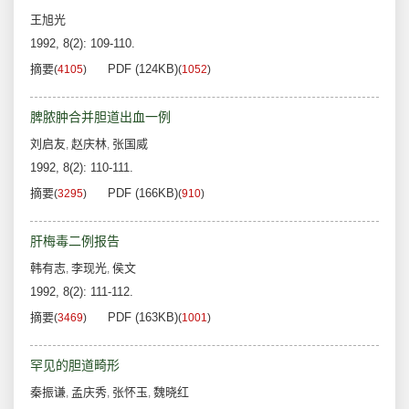
王旭光
1992, 8(2): 109-110.
摘要
PDF (124KB)
(
4105
)
(
1052
)
脾脓肿合并胆道出血一例
刘启友
赵庆林
张国威
,
,
1992, 8(2): 110-111.
摘要
PDF (166KB)
(
3295
)
(
910
)
肝梅毒二例报告
韩有志
李现光
侯文
,
,
1992, 8(2): 111-112.
摘要
PDF (163KB)
(
3469
)
(
1001
)
罕见的胆道畸形
秦振谦
孟庆秀
张怀玉
魏晓红
,
,
,