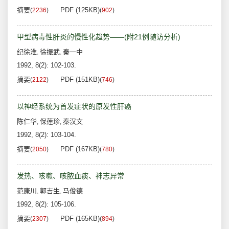
摘要
PDF (125KB)
(
2236
)
(
902
)
甲型病毒性肝炎的慢性化趋势——(附21例随访分析)
纪徐淮
徐振武
秦一中
,
,
1992, 8(2): 102-103.
摘要
PDF (151KB)
(
2122
)
(
746
)
以神经系统为首发症状的原发性肝癌
陈仁华
保莲珍
秦汉文
,
,
1992, 8(2): 103-104.
摘要
PDF (167KB)
(
2050
)
(
780
)
发热、咳嗽、咳脓血痰、神志异常
范康川
郭吉生
马俊德
,
,
1992, 8(2): 105-106.
摘要
PDF (165KB)
(
2307
)
(
894
)