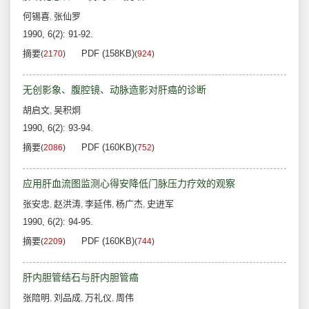
何锡喜
张仙罗
,
1990, 6(2): 91-92.
摘要
PDF (158KB)
(
2170
)
(
924
)
无创影象、腹腔镜、动脉造影对肝癌的诊断
胡启文
吴积炯
,
1990, 6(2): 93-94.
摘要
PDF (160KB)
(
2086
)
(
752
)
应用肝血流图监测心得安降低门脉压力疗效的观察
张安忠
赵洪涛
李延伟
杨广杰
史进军
,
,
,
,
1990, 6(2): 94-95.
摘要
PDF (160KB)
(
2209
)
(
744
)
肝内胆管结石与肝内胆管癌
张陪明
刘品成
万礼仪
周伟
,
,
,