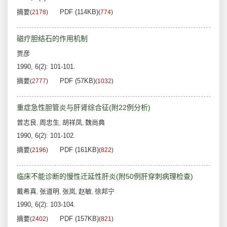
摘要
PDF (114KB)
(
2178
)
(
774
)
磁疗胆结石的作用机制
贾彦
1990, 6(2): 101-101.
摘要
PDF (57KB)
(
2777
)
(
1032
)
重症急性胆管炎与肝肾综合征(附22例分析)
曾志良
周忠生
胡祥凤
魏尚典
,
,
,
1990, 6(2): 101-102.
摘要
PDF (161KB)
(
2196
)
(
822
)
临床不能诊断的慢性迁延性肝炎(附50例肝穿刺病理检查)
戴希真
张道明
张岚
赵敏
徐邦宁
,
,
,
,
1990, 6(2): 103-104.
摘要
PDF (157KB)
(
2402
)
(
821
)