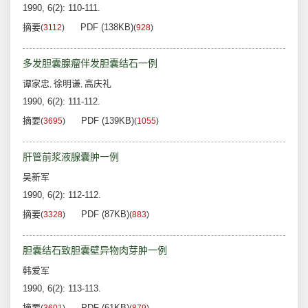
1990, 6(2): 110-111.
摘要
PDF (138KB)
(
3112
)
(
928
)
多发胆囊腺瘤伴发胆囊结石一例
谭家忠
徐明谦
高庆礼
,
,
1990, 6(2): 111-112.
摘要
PDF (139KB)
(
3695
)
(
1055
)
肝管前浆液腺囊肿一例
吴新军
1990, 6(2): 112-112.
摘要
PDF (87KB)
(
3328
)
(
883
)
胆囊结石致胆囊壁异物肉芽肿一例
韩爱军
1990, 6(2): 113-113.
摘要
PDF (61KB)