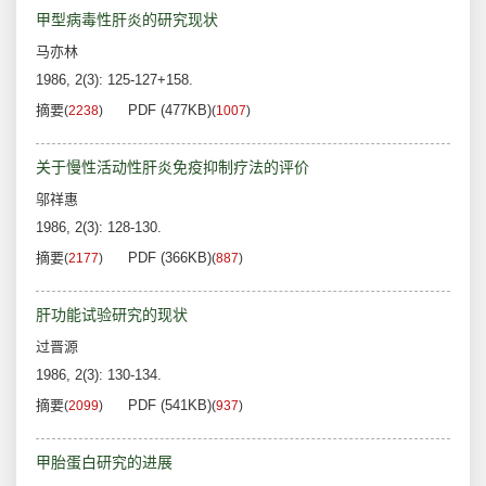
甲型病毒性肝炎的研究现状
马亦林
1986, 2(3): 125-127+158.
摘要
PDF (477KB)
(
2238
)
(
1007
)
关于慢性活动性肝炎免疫抑制疗法的评价
邬祥惠
1986, 2(3): 128-130.
摘要
PDF (366KB)
(
2177
)
(
887
)
肝功能试验研究的现状
过晋源
1986, 2(3): 130-134.
摘要
PDF (541KB)
(
2099
)
(
937
)
甲胎蛋白研究的进展