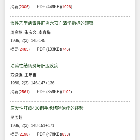
摘要
PDF (449KB)
(
2306
)
(
1026
)
慢性乙型病毒性肝炎六项血清学指标的观察
周良楣
朱庆义
李春梅
,
,
1986, 2(3): 145-145.
摘要
PDF (133KB)
(
2485
)
(
746
)
溃疡性结肠炎与肝胆疾病
方道连
王年吉
,
1986, 2(3): 146-147+136.
摘要
PDF (359KB)
(
2561
)
(
1102
)
原发性肝癌400例手术切除治疗的经验
吴孟超
1986, 2(3): 148-151+171.
摘要
PDF (478KB)
(
2198
)
(
833
)