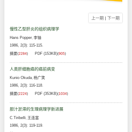
上一期
|
下一期
慢性乙型肝炎的组织病理学
Hans Popper
李铀
,
1986, 2(3): 115-115.
摘要
PDF (153KB)
(
2284
)
(
905
)
人类肝细胞癌的癌前病变
Kunio Okuda
杨广笑
,
1986, 2(3): 116-118.
摘要
PDF (353KB)
(
2224
)
(
1034
)
胆汁淤滞的生理病理学新进展
C.Tiribelli
王连富
,
1986, 2(3): 119-119.