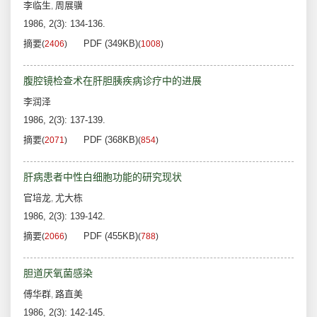
李临生
周展骥
,
1986, 2(3): 134-136.
摘要
PDF (349KB)
(
2406
)
(
1008
)
腹腔镜检查术在肝胆胰疾病诊疗中的进展
李润泽
1986, 2(3): 137-139.
摘要
PDF (368KB)
(
2071
)
(
854
)
肝病患者中性白细胞功能的研究现状
官培龙
尤大栋
,
1986, 2(3): 139-142.
摘要
PDF (455KB)
(
2066
)
(
788
)
胆道厌氧菌感染
傅华群
路直美
,
1986, 2(3): 142-145.