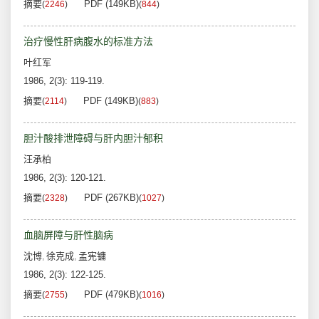
摘要
PDF (149KB)
(
2246
)
(
844
)
治疗慢性肝病腹水的标准方法
叶红军
1986, 2(3): 119-119.
摘要
PDF (149KB)
(
2114
)
(
883
)
胆汁酸排泄障碍与肝内胆汁郁积
汪承柏
1986, 2(3): 120-121.
摘要
PDF (267KB)
(
2328
)
(
1027
)
血脑屏障与肝性脑病
沈博
徐克成
孟宪镛
,
,
1986, 2(3): 122-125.
摘要
PDF (479KB)
(
2755
)
(
1016
)