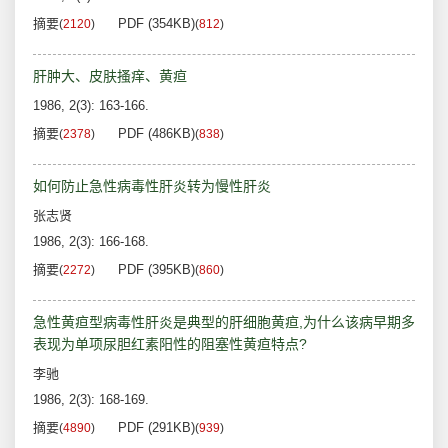
摘要
PDF (354KB)
(
2120
)
(
812
)
肝肿大、皮肤搔痒、黄疸
1986, 2(3): 163-166.
摘要
PDF (486KB)
(
2378
)
(
838
)
如何防止急性病毒性肝炎转为慢性肝炎
张志贤
1986, 2(3): 166-168.
摘要
PDF (395KB)
(
2272
)
(
860
)
急性黄疸型病毒性肝炎是典型的肝细胞黄疸,为什么该病早期多
表现为单项尿胆红素阳性的阻塞性黄疸特点?
李驰
1986, 2(3): 168-169.
摘要
PDF (291KB)
(
4890
)
(
939
)