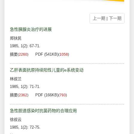
上一期
|
下一期
急性胰腺炎治疗的进展
郑扶民
1985, 1(2): 67-71.
摘要
PDF (541KB)
(
2260
)
(
1058
)
乙肝表面抗原持续阳性儿童的e系统变动
林叔兰
1985, 1(2): 71-71.
摘要
PDF (166KB)
(
2362
)
(
793
)
急性胆道感染时抗菌药物的合理应用
徐叔云
1985, 1(2): 72-75.