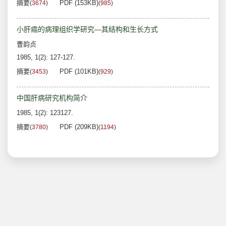
摘要
PDF (153KB)
(
3674
)
(
985
)
小肝癌的病理组织学研究—其结构和生长方式
曹韵贞
1985, 1(2): 127-127.
摘要
PDF (101KB)
(
3453
)
(
929
)
中国肝病研究机构简介
1985, 1(2): 123127.
摘要
PDF (209KB)
(
3780
)
(
1194
)