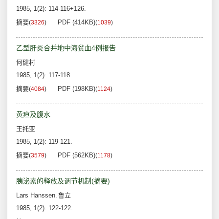
1985, 1(2): 114-116+126.
摘要
PDF (414KB)
(
3326
)
(
1039
)
乙型肝炎合并地中海贫血4例报告
何健村
1985, 1(2): 117-118.
摘要
PDF (198KB)
(
4084
)
(
1124
)
黄疸及腹水
王托亚
1985, 1(2): 119-121.
摘要
PDF (562KB)
(
3579
)
(
1178
)
胰泌素的释放及调节机制(摘要)
Lars Hanssen
鲁立
,
1985, 1(2): 122-122.