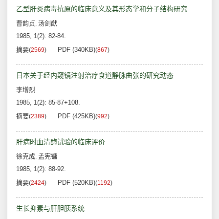
乙型肝炎病毒抗原的临床意义及其形态学和分子结构研究
曹韵贞
汤剑猷
,
1985, 1(2): 82-84.
摘要
PDF (340KB)
(
2569
)
(
867
)
日本关于经内窥镜注射治疗食道静脉曲张的研究动态
李增烈
1985, 1(2): 85-87+108.
摘要
PDF (425KB)
(
2389
)
(
992
)
肝病时血清酶试验的临床评价
徐克成
孟宪镛
,
1985, 1(2): 88-92.
摘要
PDF (520KB)
(
2424
)
(
1192
)
生长抑素与肝胆胰系统