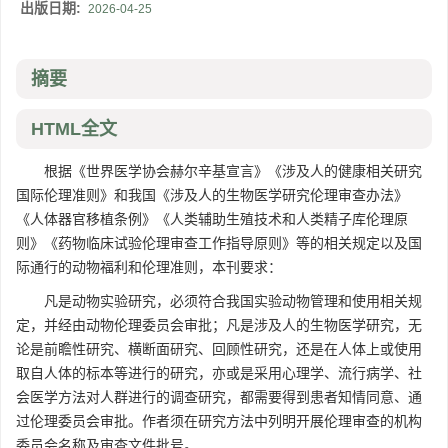
出版日期:
2026-04-25
摘要
HTML全文
根据《世界医学协会赫尔辛基宣言》《涉及人的健康相关研究
国际伦理准则》和我国《涉及人的生物医学研究伦理审查办法》
《人体器官移植条例》《人类辅助生殖技术和人类精子库伦理原
则》《药物临床试验伦理审查工作指导原则》等的相关规定以及国
际通行的动物福利和伦理准则，本刊要求：
凡是动物实验研究，必须符合我国实验动物管理和使用相关规
定，并经由动物伦理委员会审批；凡是涉及人的生物医学研究，无
论是前瞻性研究、横断面研究、回顾性研究，还是在人体上或使用
取自人体的标本等进行的研究，亦或是采用心理学、流行病学、社
会医学方法对人群进行的调查研究，都需要得到患者知情同意、通
过伦理委员会审批。作者须在研究方法中列明开展伦理审查的机构
委员会名称及审查文件批号。