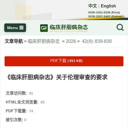
中文
English
｜
ISSN 1001-5256 (Print)
ISSN 2097-3497 (Online)
CN 22-1108/R
Menu
文章导航
>
临床肝胆病杂志
>
2026
>
42(4): 839-839
PDF下载
( 851 KB)
《临床肝胆病杂志》关于伦理审查的要求
文章访问数:
91
HTML全文浏览量:
65
PDF下载量:
74
被引次数:
0