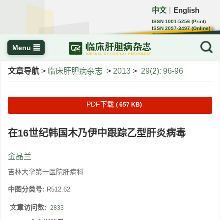
中文
English
｜
ISSN 1001-5256 (Print)
ISSN 2097-3497 (Online)
CN 22-1108/R
Menu
文章导航
>
临床肝胆病杂志
>
2013
>
29(2): 96-96
PDF下载
( 657 KB)
在16世纪韩国木乃伊中跟踪乙型肝炎病毒
金晶兰
吉林大学第一医院肝病科
中图分类号:
R512.62
文章访问数:
2833