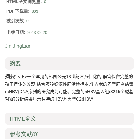
HTML全文浏览量:
0
PDF下载量:
803
被引次数:
0
出版日期:
2013-02-20
Jin JingLan
摘要
摘要:
<正>一个罕见的韩国公元16世纪木乃伊化的,器官保留完整的
孩子尸体的发现,结合腹腔镜源性肝活检标本,使古老的乙型肝炎病毒
(aHBV)DNA序列的研究成为可能。完整的aHBV基因组(3215个碱基
对)的分析结果显示独特的HBV基因型C2(HBV/
HTML全文
参考文献
(0)