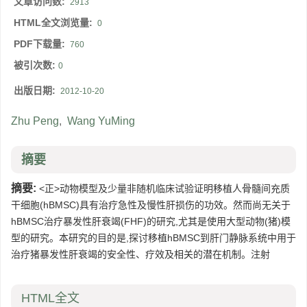
文章访问数:
2913
HTML全文浏览量:
0
PDF下载量:
760
被引次数:
0
出版日期:
2012-10-20
Zhu Peng
,
Wang YuMing
摘要
摘要:
<正>动物模型及少量非随机临床试验证明移植人骨髓间充质
干细胞(hBMSC)具有治疗急性及慢性肝损伤的功效。然而尚无关于
hBMSC治疗暴发性肝衰竭(FHF)的研究,尤其是使用大型动物(猪)模
型的研究。本研究的目的是,探讨移植hBMSC到肝门静脉系统中用于
治疗猪暴发性肝衰竭的安全性、疗效及相关的潜在机制。注射
HTML全文