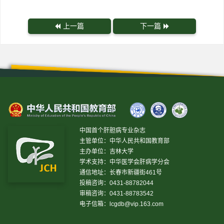
上一篇
下一篇
中国首个肝胆病专业杂志
主管单位：中华人民共和国教育部
主办单位：吉林大学
学术支持：中华医学会肝病学分会
通信地址：长春市新疆街461号
投稿咨询：0431-88782044
审稿咨询：0431-88783542
电子信箱：
lcgdb@vip.163.com