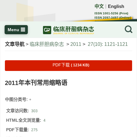
中文
English
｜
ISSN 1001-5256 (Print)
ISSN 2097-3497 (Online)
CN 22-1108/R
Menu
文章导航
>
临床肝胆病杂志
>
2011
>
27(10): 1121-1121
PDF下载
( 1234 KB)
2011年本刊常用缩略语
中图分类号:
+
文章访问数:
303
HTML全文浏览量:
4
PDF下载量:
275