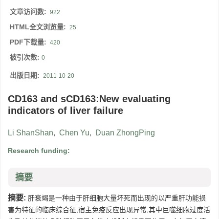
文章访问数:
922
HTML全文浏览量:
25
PDF下载量:
420
被引次数:
0
出版日期:
2011-10-20
CD163 and sCD163:New evaluating
indicators of liver failure
Li ShanShan
,
Chen Yu
,
Duan ZhongPing
Research funding:
摘要
摘要:
肝衰竭是一种由于肝细胞大量坏死而出现的以严重肝功能损
害为特征的临床综合征,宿主免疫反应出现异常,其中巨噬细胞过度活