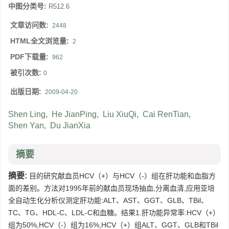
中图分类号:
R512.6
文章访问数:
2448
HTML全文浏览量:
2
PDF下载量:
962
被引次数:
0
出版日期:
2009-04-20
Shen Ling
,
He JianPing
,
Liu XiuQi
,
Cai RenTian
,
Shen Yan
,
Du JianXia
摘要
摘要:
目的研究献血员HCV（+）与HCV（-）组在肝功能和血脂方
面的差别。方法对1995年前的献血员现场抽血,分离血清,应用亚培
全自动生化分析仪测定肝功能:ALT、AST、GGT、GLB、TBil、
TC、TG、HDL-C、LDL-C和血糖。结果1.肝功能异常率:HCV（+）
组为50%,HCV（-）组为16%,HCV（+）组ALT、GGT、GLB和TBil