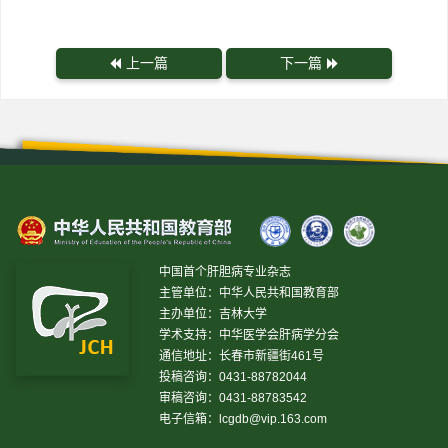
上一篇
下一篇
中国首个肝胆病专业杂志
主管单位：中华人民共和国教育部
主办单位：吉林大学
学术支持：中华医学会肝病学分会
通信地址：长春市新疆街461号
投稿咨询：0431-88782044
审稿咨询：0431-88783542
电子信箱：
lcgdb@vip.163.com