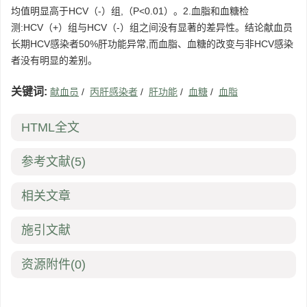
均值明显高于HCV（-）组,（P<0.01）。2.血脂和血糖检
测:HCV（+）组与HCV（-）组之间没有显著的差异性。结论献血员
长期HCV感染者50%肝功能异常,而血脂、血糖的改变与非HCV感染
者没有明显的差别。
关键词:
献血员
/
丙肝感染者
/
肝功能
/
血糖
/
血脂
HTML全文
参考文献
(5)
相关文章
施引文献
资源附件
(0)