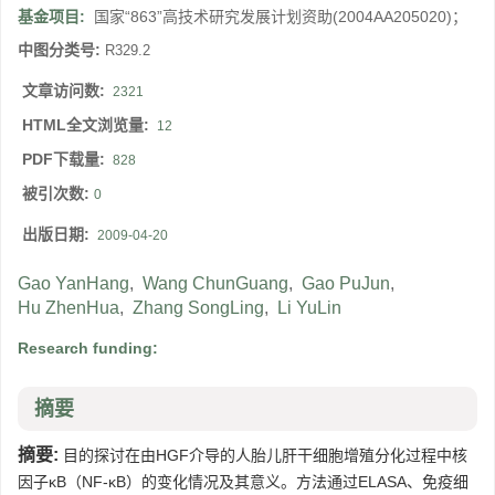
基金项目:
国家“863”高技术研究发展计划资助(2004AA205020)；
中图分类号:
R329.2
文章访问数:
2321
HTML全文浏览量:
12
PDF下载量:
828
被引次数:
0
出版日期:
2009-04-20
Gao YanHang
,
Wang ChunGuang
,
Gao PuJun
,
Hu ZhenHua
,
Zhang SongLing
,
Li YuLin
Research funding:
摘要
摘要:
目的探讨在由HGF介导的人胎儿肝干细胞增殖分化过程中核
因子κB（NF-κB）的变化情况及其意义。方法通过ELASA、免疫细