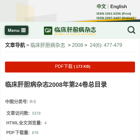
中文
English
｜
ISSN 1001-5256 (Print)
ISSN 2097-3497 (Online)
CN 22-1108/R
Menu
文章导航
>
临床肝胆病杂志
>
2008
>
24(6): 477-479
PDF下载
( 173 KB)
临床肝胆病杂志2008年第24卷总目录
中图分类号:
R-5
文章访问数:
3379
HTML全文浏览量:
4
PDF下载量:
878