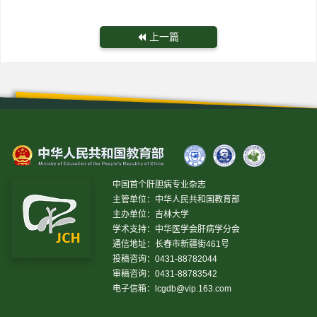
上一篇
中国首个肝胆病专业杂志
主管单位：中华人民共和国教育部
主办单位：吉林大学
学术支持：中华医学会肝病学分会
通信地址：长春市新疆街461号
投稿咨询：0431-88782044
审稿咨询：0431-88783542
电子信箱：
lcgdb@vip.163.com