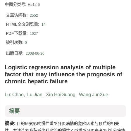
中图分类号:
R512.6
文章访问数:
2552
HTML全文浏览量:
14
PDF下载量:
1027
被引次数:
0
出版日期:
2008-06-20
Logistic regression analysis of multiple
factor that may influence the prognosis of
chronic hepatic failure
Lu: Chao
,
Lu Jian
,
Xin HaiGuang
,
Wang JunXue
摘要
摘要:
目的研究影响慢性重型肝炎病情的危险因素与预后的相关
性。方法选择我院感染科收治的慢性乙型重型肝炎患者28例,分病情