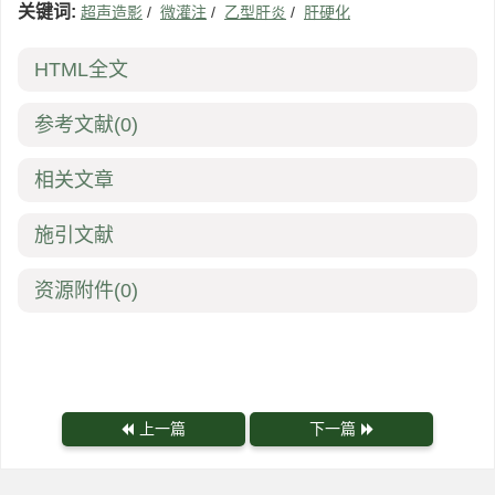
关键词:
超声造影
/
微灌注
/
乙型肝炎
/
肝硬化
HTML全文
参考文献
(0)
相关文章
施引文献
资源附件
(0)
上一篇
下一篇