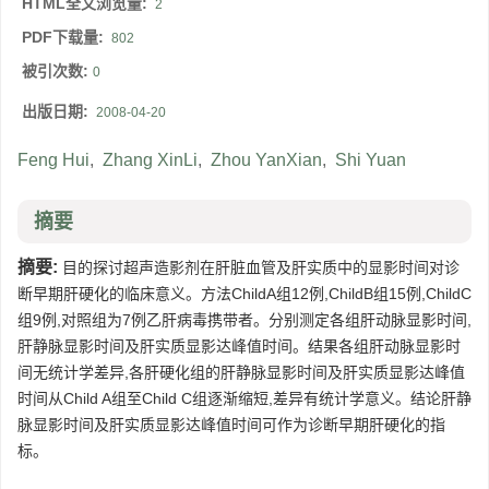
HTML全文浏览量:
2
PDF下载量:
802
被引次数:
0
出版日期:
2008-04-20
Feng Hui
,
Zhang XinLi
,
Zhou YanXian
,
Shi Yuan
摘要
摘要:
目的探讨超声造影剂在肝脏血管及肝实质中的显影时间对诊
断早期肝硬化的临床意义。方法ChildA组12例,ChildB组15例,ChildC
组9例,对照组为7例乙肝病毒携带者。分别测定各组肝动脉显影时间,
肝静脉显影时间及肝实质显影达峰值时间。结果各组肝动脉显影时
间无统计学差异,各肝硬化组的肝静脉显影时间及肝实质显影达峰值
时间从Child A组至Child C组逐渐缩短,差异有统计学意义。结论肝静
脉显影时间及肝实质显影达峰值时间可作为诊断早期肝硬化的指
标。