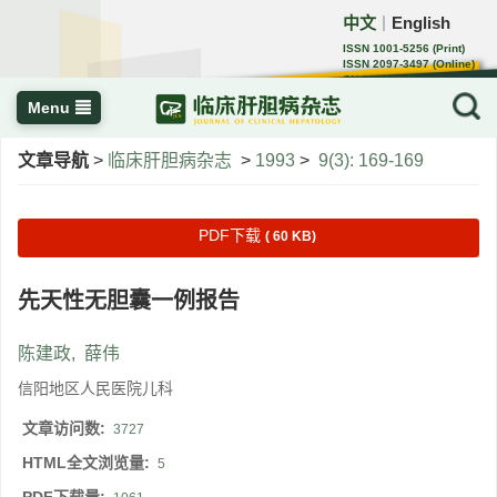
中文
English
｜
ISSN 1001-5256 (Print)
ISSN 2097-3497 (Online)
CN 22-1108/R
Menu
文章导航
>
临床肝胆病杂志
>
1993
>
9(3): 169-169
PDF下载
( 60 KB)
先天性无胆囊一例报告
陈建政
,
薛伟
信阳地区人民医院儿科
文章访问数:
3727
HTML全文浏览量:
5