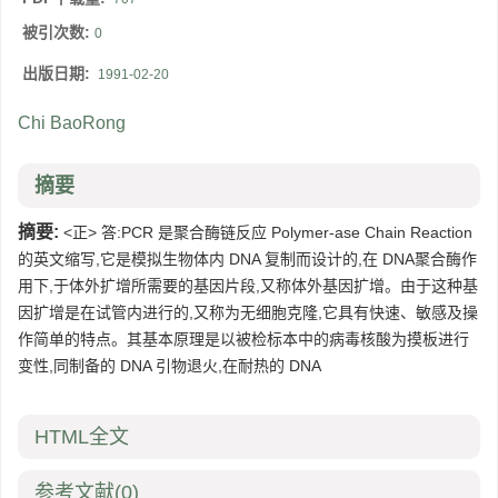
被引次数:
0
出版日期:
1991-02-20
Chi BaoRong
摘要
摘要:
<正> 答:PCR 是聚合酶链反应 Polymer-ase Chain Reaction
的英文缩写,它是模拟生物体内 DNA 复制而设计的,在 DNA聚合酶作
用下,于体外扩增所需要的基因片段,又称体外基因扩增。由于这种基
因扩增是在试管内进行的,又称为无细胞克隆,它具有快速、敏感及操
作简单的特点。其基本原理是以被检标本中的病毒核酸为摸板进行
变性,同制备的 DNA 引物退火,在耐热的 DNA
HTML全文
参考文献
(0)