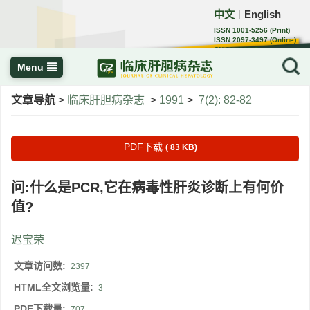
中文
English
｜
ISSN 1001-5256 (Print)
ISSN 2097-3497 (Online)
CN 22-1108/R
Menu
文章导航
>
临床肝胆病杂志
>
1991
>
7(2): 82-82
PDF下载
( 83 KB)
问:什么是PCR,它在病毒性肝炎诊断上有何价
值?
迟宝荣
文章访问数:
2397
HTML全文浏览量:
3
PDF下载量:
707