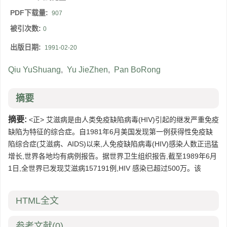
PDF下载量:
907
被引次数:
0
出版日期:
1991-02-20
Qiu YuShuang
,
Yu JieZhen
,
Pan BoRong
摘要
摘要:
<正> 艾滋病是由人类免疫缺陷病毒(HIV)引起的继发严重免疫
缺陷为特征的综合症。自1981年6月美国发现第一例获得性免疫缺
陷综合症(艾滋病、AIDS)以来,人免疫缺陷病毒(HIV)感染人数正迅猛
增长,世界各地均有病例报告。据世界卫生组织报告,截至1989年6月
1日,全世界已发现艾滋病157191例,HIV 感染已超过500万。该
HTML全文
参考文献
(0)