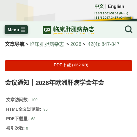
中文
English
｜
ISSN 1001-5256 (Print)
ISSN 2097-3497 (Online)
CN 22-1108/R
Menu
文章导航
>
临床肝胆病杂志
>
2026
>
42(4): 847-847
PDF下载
( 862 KB)
会议通知｜2026年欧洲肝病学会年会
文章访问数:
100
HTML全文浏览量:
85
PDF下载量:
68
被引次数:
0