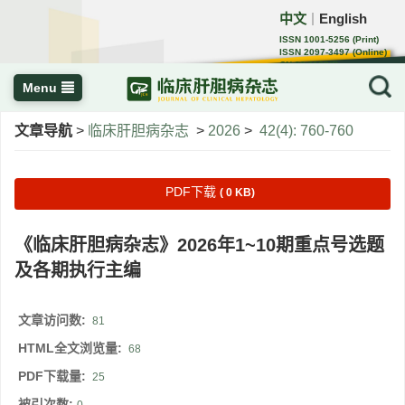
中文
English
｜
ISSN 1001-5256 (Print)
ISSN 2097-3497 (Online)
CN 22-1108/R
Menu
文章导航
>
临床肝胆病杂志
>
2026
>
42(4): 760-760
PDF下载
( 0 KB)
《临床肝胆病杂志》2026年1~10期重点号选题
及各期执行主编
文章访问数:
81
HTML全文浏览量:
68
PDF下载量:
25
被引次数: