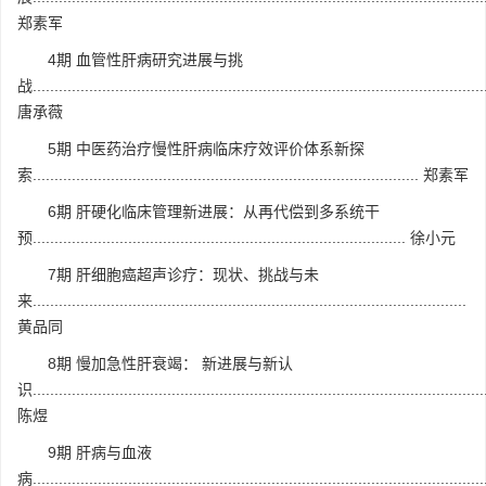
郑素军
4期 血管性肝病研究进展与挑
战........................................................................................................
唐承薇
5期 中医药治疗慢性肝病临床疗效评价体系新探
索......................................................................................... 郑素军
6期 肝硬化临床管理新进展：从再代偿到多系统干
预...................................................................................... 徐小元
7期 肝细胞癌超声诊疗：现状、挑战与未
来....................................................................................................
黄品同
8期 慢加急性肝衰竭： 新进展与新认
识........................................................................................................
陈煜
9期 肝病与血液
病.........................................................................................................