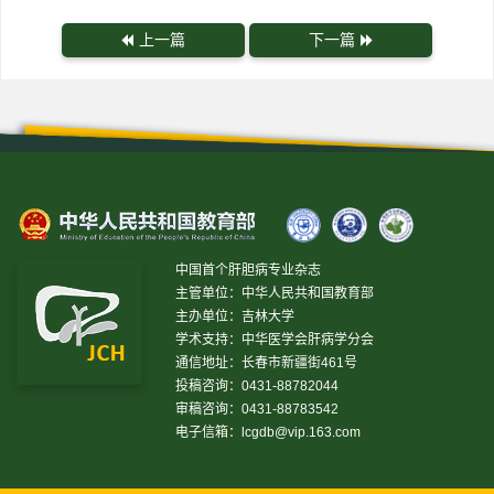
上一篇
下一篇
中国首个肝胆病专业杂志
主管单位：中华人民共和国教育部
主办单位：吉林大学
学术支持：中华医学会肝病学分会
通信地址：长春市新疆街461号
投稿咨询：0431-88782044
审稿咨询：0431-88783542
电子信箱：
lcgdb@vip.163.com