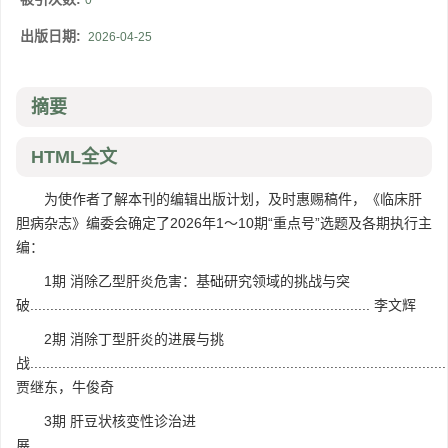
0
出版日期:
2026-04-25
摘要
HTML全文
为使作者了解本刊的编辑出版计划，及时惠赐稿件，《临床肝
胆病杂志》编委会确定了2026年1～10期“重点号”选题及各期执行主
编：
1期 消除乙型肝炎危害：基础研究领域的挑战与突
破..................................................................................... 李文辉
2期 消除丁型肝炎的进展与挑
战........................................................................................................
贾继东，牛俊奇
3期 肝豆状核变性诊治进
展........................................................................................................