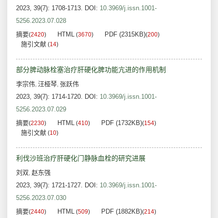
2023, 39(7): 1708-1713.
DOI:
10.3969/j.issn.1001-
5256.2023.07.028
摘要
HTML
PDF (2315KB)
(
2420
)
(
3670
)
(
200
)
施引文献
(
14
)
部分脾动脉栓塞治疗肝硬化脾功能亢进的作用机制
李宗伟
汪桠琴
张跃伟
,
,
2023, 39(7): 1714-1720.
DOI:
10.3969/j.issn.1001-
5256.2023.07.029
摘要
HTML
PDF (1732KB)
(
2230
)
(
410
)
(
154
)
施引文献
(
10
)
利伐沙班治疗肝硬化门静脉血栓的研究进展
刘双
赵东强
,
2023, 39(7): 1721-1727.
DOI:
10.3969/j.issn.1001-
5256.2023.07.030
摘要
HTML
PDF (1882KB)
(
2440
)
(
509
)
(
214
)