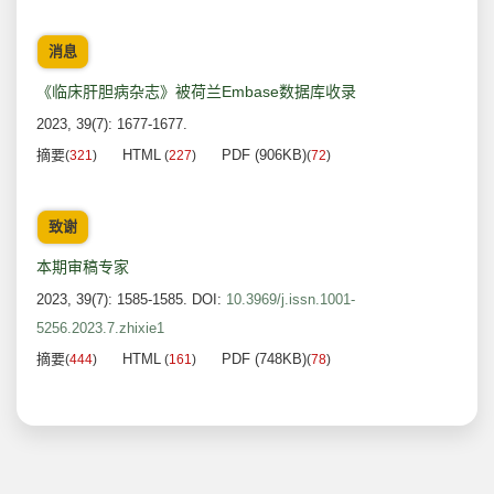
消息
《临床肝胆病杂志》被荷兰Embase数据库收录
2023, 39(7): 1677-1677.
摘要
HTML
PDF (906KB)
(
321
)
(
227
)
(
72
)
致谢
本期审稿专家
2023, 39(7): 1585-1585.
DOI:
10.3969/j.issn.1001-
5256.2023.7.zhixie1
摘要
HTML
PDF (748KB)
(
444
)
(
161
)
(
78
)