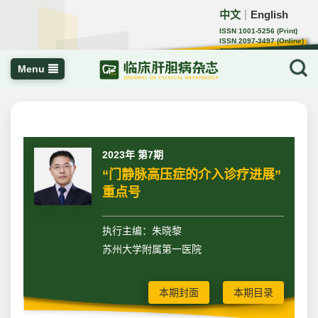
中文
English
｜
ISSN 1001-5256 (Print)
ISSN 2097-3497 (Online)
CN 22-1108/R
Menu
2023年 第7期
“门静脉高压症的介入诊疗进展”
重点号
执行主编：朱晓黎
苏州大学附属第一医院
本期封面
本期目录