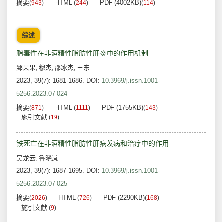
摘要
HTML
PDF (4002KB)
(
943
)
(
244
)
(
114
)
综述
脂毒性在非酒精性脂肪性肝炎中的作用机制
郅果果
穆杰
邵冰杰
王东
,
,
,
2023, 39(7): 1681-1686.
DOI:
10.3969/j.issn.1001-
5256.2023.07.024
摘要
HTML
PDF (1755KB)
(
871
)
(
1111
)
(
143
)
施引文献
(
19
)
铁死亡在非酒精性脂肪性肝病发病和治疗中的作用
吴龙云
鲁晓岚
,
2023, 39(7): 1687-1695.
DOI:
10.3969/j.issn.1001-
5256.2023.07.025
摘要
HTML
PDF (2290KB)
(
2026
)
(
726
)
(
168
)
施引文献
(
9
)