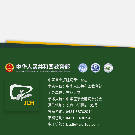
中国首个肝胆病专业杂志
主管单位：中华人民共和国教育部
主办单位：吉林大学
学术支持：中华医学会肝病学分会
通信地址：长春市新疆街461号
投稿咨询：0431-88782044
审稿咨询：0431-88783542
电子信箱：
lcgdb@vip.163.com