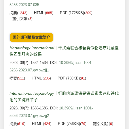
5256.2023.07.035
摘要
HTML
PDF (1728KB)
(
1243
)
(
885
)
(
209
)
施引文献
(
8
)
国外期刊精品文章简介
Hepatology International
｜干扰素联合核苷类似物治疗儿童慢
性乙型肝炎的效果
2023, 39(7): 1534-1534.
DOI:
10.3969/j.issn.1001-
5256.2023.07.gwjpwzjj1
摘要
HTML
PDF (750KB)
(
511
)
(
235
)
(
91
)
International Hepatology
｜细胞内游离铁是铁调素表达和铁代
谢的关键调节子
2023, 39(7): 1686-1686.
DOI:
10.3969/j.issn.1001-
5256.2023.07.gwjpwzjj2
摘要
HTML
PDF (756KB)
施引文献
(
619
)
(
424
)
(
79
)
(
6
)