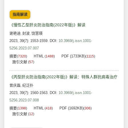
指南解读
《慢性乙型肝炎防治指南(2022年版)》解读
谢艳迪
封波
饶慧瑛
,
,
2023, 39(7): 1553-1559.
DOI:
10.3969/j.issn.1001-
5256.2023.07.007
摘要
HTML
PDF (1733KB)
(
7320
)
(
1488
)
(
1115
)
施引文献
(
57
)
《丙型肝炎防治指南(2022年版)》解读：特殊人群抗病毒治疗
曾庆磊
纪泛扑
,
2023, 39(7): 1560-1563.
DOI:
10.3969/j.issn.1001-
5256.2023.07.008
摘要
HTML
PDF (1692KB)
(
1398
)
(
418
)
(
306
)
施引文献
(
12
)