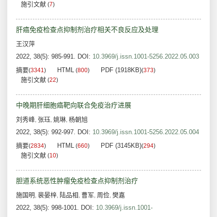
施引文献
(
7
)
肝癌免疫检查点抑制剂治疗相关不良反应及处理
王汉萍
2022, 38(5): 985-991.
DOI:
10.3969/j.issn.1001-5256.2022.05.003
摘要
HTML
PDF (1918KB)
(
3341
)
(
800
)
(
373
)
施引文献
(
22
)
中晚期肝细胞癌靶向联合免疫治疗进展
刘秀峰
张珏
姚琳
杨朝旭
,
,
,
2022, 38(5): 992-997.
DOI:
10.3969/j.issn.1001-5256.2022.05.004
摘要
HTML
PDF (3145KB)
(
2834
)
(
660
)
(
294
)
施引文献
(
10
)
胆道系统恶性肿瘤免疫检查点抑制剂治疗
施国明
裴晏梓
陆品相
曹军
周俭
樊嘉
,
,
,
,
,
2022, 38(5): 998-1001.
DOI:
10.3969/j.issn.1001-