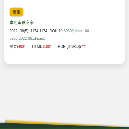
志谢
本期审稿专家
2022, 38(5): 1174-1174.
DOI:
10.3969/j.issn.1001-
5256.2022.05.zhixie1
摘要
HTML
PDF (849KB)
(
492
)
(
180
)
(
77
)