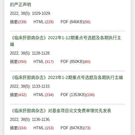
的严正声明
2022, 38(5): 1029-1029.
摘要
HTML
PDF (846KB)
(
239
)
(
229
)
(
56
)
《临床肝胆病杂志》2022年1-12期重点号选题及各期执行主
编
2022, 38(5): 1128-1128.
摘要
HTML
PDF (850KB)
(
350
)
(
317
)
(
80
)
《临床肝胆病杂志》2023年1-2期重点号选题及各期执行主编
2022, 38(5): 1133-1133.
摘要
HTML
PDF (1353KB)
(
432
)
(
234
)
(
106
)
《临床肝胆病杂志》对基金项目论文免费审理优先发表
2022, 38(5): 1136-1136.
摘要
HTML
PDF (847KB)
(
334
)
(
153
)
(
73
)