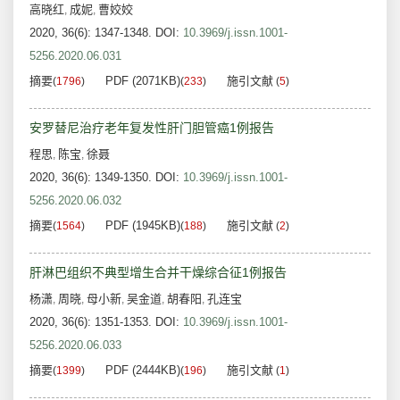
高晓红
成妮
曹姣姣
,
,
2020, 36(6): 1347-1348.
DOI:
10.3969/j.issn.1001-
5256.2020.06.031
摘要
PDF (2071KB)
施引文献
(
1796
)
(
233
)
(
5
)
安罗替尼治疗老年复发性肝门胆管癌1例报告
程思
陈宝
徐聂
,
,
2020, 36(6): 1349-1350.
DOI:
10.3969/j.issn.1001-
5256.2020.06.032
摘要
PDF (1945KB)
施引文献
(
1564
)
(
188
)
(
2
)
肝淋巴组织不典型增生合并干燥综合征1例报告
杨潇
周晓
母小新
吴金道
胡春阳
孔连宝
,
,
,
,
,
2020, 36(6): 1351-1353.
DOI:
10.3969/j.issn.1001-
5256.2020.06.033
摘要
PDF (2444KB)
施引文献
(
1399
)
(
196
)
(
1
)