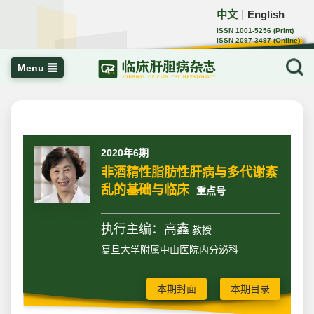
中文
English
｜
ISSN 1001-5256 (Print)
ISSN 2097-3497 (Online)
CN 22-1108/R
Menu
2020年6期
非酒精性脂肪性肝病与多代谢紊
乱的基础与临床
重点号
执行主编：高鑫
教授
复旦大学附属中山医院内分泌科
本期封面
本期目录