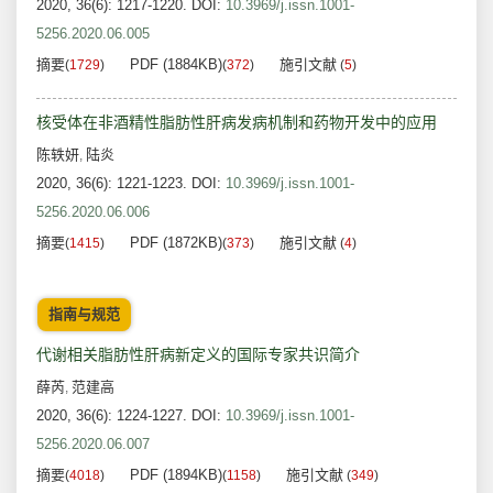
2020, 36(6): 1217-1220.
DOI:
10.3969/j.issn.1001-
5256.2020.06.005
摘要
PDF (1884KB)
施引文献
(
1729
)
(
372
)
(
5
)
核受体在非酒精性脂肪性肝病发病机制和药物开发中的应用
陈轶妍
陆炎
,
2020, 36(6): 1221-1223.
DOI:
10.3969/j.issn.1001-
5256.2020.06.006
摘要
PDF (1872KB)
施引文献
(
1415
)
(
373
)
(
4
)
指南与规范
代谢相关脂肪性肝病新定义的国际专家共识简介
薛芮
范建高
,
2020, 36(6): 1224-1227.
DOI:
10.3969/j.issn.1001-
5256.2020.06.007
摘要
PDF (1894KB)
施引文献
(
4018
)
(
1158
)
(
349
)