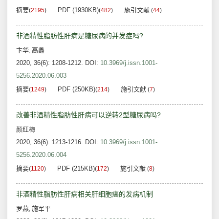
摘要
PDF (1930KB)
施引文献
(
2195
)
(
482
)
(
44
)
非酒精性脂肪性肝病是糖尿病的并发症吗?
卞华
高鑫
,
2020, 36(6): 1208-1212.
DOI:
10.3969/j.issn.1001-
5256.2020.06.003
摘要
PDF (250KB)
施引文献
(
1249
)
(
214
)
(
7
)
改善非酒精性脂肪性肝病可以逆转2型糖尿病吗?
颜红梅
2020, 36(6): 1213-1216.
DOI:
10.3969/j.issn.1001-
5256.2020.06.004
摘要
PDF (215KB)
施引文献
(
1120
)
(
172
)
(
8
)
非酒精性脂肪性肝病相关肝细胞癌的发病机制
罗燕
施军平
,