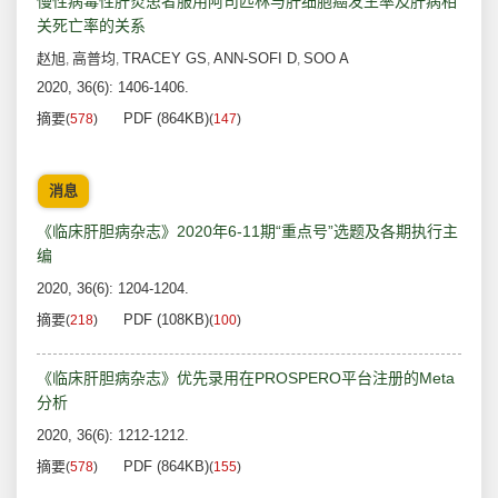
慢性病毒性肝炎患者服用阿司匹林与肝细胞癌发生率及肝病相
关死亡率的关系
赵旭
高普均
TRACEY GS
ANN-SOFI D
SOO A
,
,
,
,
2020, 36(6): 1406-1406.
摘要
PDF (864KB)
(
578
)
(
147
)
消息
《临床肝胆病杂志》2020年6-11期“重点号”选题及各期执行主
编
2020, 36(6): 1204-1204.
摘要
PDF (108KB)
(
218
)
(
100
)
《临床肝胆病杂志》优先录用在PROSPERO平台注册的Meta
分析
2020, 36(6): 1212-1212.
摘要
PDF (864KB)
(
578
)
(
155
)