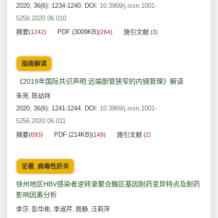
2020, 36(6): 1234-1240.
DOI:
10.3969/j.issn.1001-
5256.2020.06.010
摘要
PDF (3009KB)
施引文献
(
1242
)
(
264
)
(
3
)
指南解读
《2019年国际共识声明:远端胆管狭窄的内镜管理》解读
朱亮
陈幼祥
,
2020, 36(6): 1241-1244.
DOI:
10.3969/j.issn.1001-
5256.2020.06.011
摘要
PDF (214KB)
施引文献
(
693
)
(
149
)
(
2
)
论著_病毒性肝炎
徐州地区HBV感染者逆转录聚合酶区基因耐药变异特点及耐药
影响因素分析
李莎
彭华彬
李淑芹
周静
汪莉萍
,
,
,
,