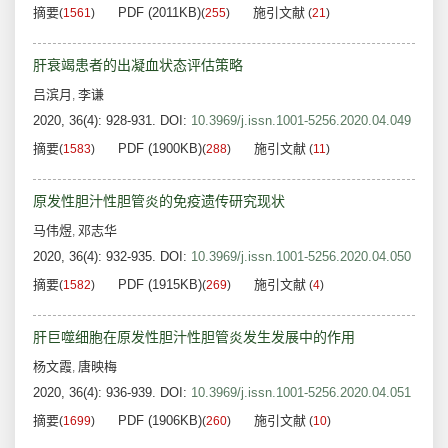
摘要
PDF (2011KB)
施引文献
(
1561
)
(
255
)
(
21
)
肝衰竭患者的出凝血状态评估策略
吕滨月
李谦
,
2020, 36(4): 928-931.
DOI:
10.3969/j.issn.1001-5256.2020.04.049
摘要
PDF (1900KB)
施引文献
(
1583
)
(
288
)
(
11
)
原发性胆汁性胆管炎的免疫遗传研究现状
马伟煜
邓志华
,
2020, 36(4): 932-935.
DOI:
10.3969/j.issn.1001-5256.2020.04.050
摘要
PDF (1915KB)
施引文献
(
1582
)
(
269
)
(
4
)
肝巨噬细胞在原发性胆汁性胆管炎发生发展中的作用
杨文霞
唐映梅
,
2020, 36(4): 936-939.
DOI:
10.3969/j.issn.1001-5256.2020.04.051
摘要
PDF (1906KB)
施引文献
(
1699
)
(
260
)
(
10
)