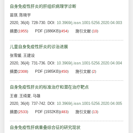
自身免疫性肝炎的肝组织病理学诊断
苗琪
陈晓宇
,
2020, 36(4): 728-730.
DOI:
10.3969/j.issn.1001-5256.2020.04.003
摘要
PDF (1886KB)
施引文献
(
1955
)
(
454
)
(
10
)
儿童自身免疫性肝炎的诊治进展
张雪媛
王建设
,
2020, 36(4): 731-736.
DOI:
10.3969/j.issn.1001-5256.2020.04.004
摘要
PDF (1985KB)
施引文献
(
2308
)
(
450
)
(
2
)
自身免疫性肝炎的标准治疗和潜在治疗靶点
王睿
王绮夏
马雄
,
,
2020, 36(4): 737-742.
DOI:
10.3969/j.issn.1001-5256.2020.04.005
摘要
PDF (1932KB)
施引文献
(
2533
)
(
483
)
(
13
)
自身免疫性肝病重叠综合征的研究现状