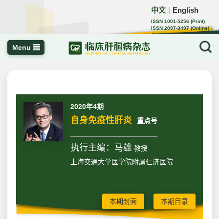
中文
English
｜
ISSN 1001-5256 (Print)
ISSN 2097-3497 (Online)
CN 22-1108/R
Menu
2020年4期
自身免疫性肝炎
重点号
执行主编：马雄
教授
上海交通大学医学院附属仁济医院
本期封面
本期目录