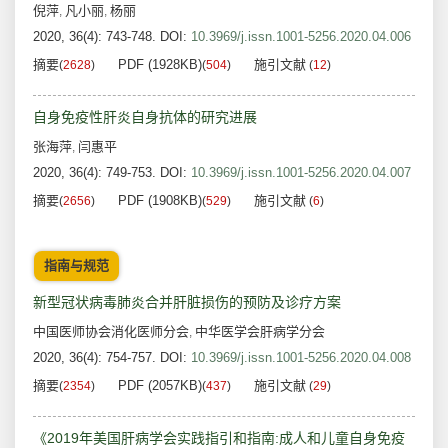
倪萍
凡小丽
杨丽
,
,
2020, 36(4): 743-748.
DOI:
10.3969/j.issn.1001-5256.2020.04.006
摘要
PDF (1928KB)
施引文献
(
2628
)
(
504
)
(
12
)
自身免疫性肝炎自身抗体的研究进展
张海萍
闫惠平
,
2020, 36(4): 749-753.
DOI:
10.3969/j.issn.1001-5256.2020.04.007
摘要
PDF (1908KB)
施引文献
(
2656
)
(
529
)
(
6
)
指南与规范
新型冠状病毒肺炎合并肝脏损伤的预防及诊疗方案
中国医师协会消化医师分会
中华医学会肝病学分会
,
2020, 36(4): 754-757.
DOI:
10.3969/j.issn.1001-5256.2020.04.008
摘要
PDF (2057KB)
施引文献
(
2354
)
(
437
)
(
29
)
《2019年美国肝病学会实践指引和指南:成人和儿童自身免疫