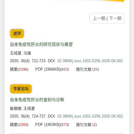
上一期
|
下一期
述评
自身免疫性肝炎的研究现状与展望
王绮夏
马雄
,
2020, 36(4): 721-723.
DOI:
10.3969/j.issn.1001-5256.2020.04.001
摘要
PDF (1966KB)
施引文献
(
2296
)
(
623
)
(
22
)
专家论坛
自身免疫性肝炎的鉴别与诊断
崔娜娜
王绮夏
,
2020, 36(4): 724-727.
DOI:
10.3969/j.issn.1001-5256.2020.04.002
摘要
PDF (1903KB)
施引文献
(
2303
)
(
573
)
(
2
)