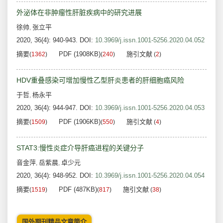
外泌体在非肿瘤性肝脏疾病中的研究进展
徐帅
张立平
,
2020, 36(4): 940-943.
DOI:
10.3969/j.issn.1001-5256.2020.04.052
摘要
PDF (1908KB)
施引文献
(
1362
)
(
240
)
(
2
)
HDV重叠感染可增加慢性乙型肝炎患者的肝细胞癌风险
于哲
杨永平
,
2020, 36(4): 944-947.
DOI:
10.3969/j.issn.1001-5256.2020.04.053
摘要
PDF (1906KB)
施引文献
(
1509
)
(
550
)
(
4
)
STAT3:慢性炎症介导肝癌进程的关键分子
音金萍
岳紫晨
卓少元
,
,
2020, 36(4): 948-952.
DOI:
10.3969/j.issn.1001-5256.2020.04.054
摘要
PDF (487KB)
施引文献
(
1519
)
(
817
)
(
38
)
国外期刊精品文章简介