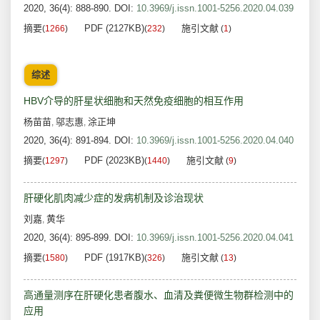
2020, 36(4): 888-890.
DOI:
10.3969/j.issn.1001-5256.2020.04.039
摘要
PDF (2127KB)
施引文献
(
1266
)
(
232
)
(
1
)
综述
HBV介导的肝星状细胞和天然免疫细胞的相互作用
杨苗苗
邬志惠
涂正坤
,
,
2020, 36(4): 891-894.
DOI:
10.3969/j.issn.1001-5256.2020.04.040
摘要
PDF (2023KB)
施引文献
(
1297
)
(
1440
)
(
9
)
肝硬化肌肉减少症的发病机制及诊治现状
刘嘉
黄华
,
2020, 36(4): 895-899.
DOI:
10.3969/j.issn.1001-5256.2020.04.041
摘要
PDF (1917KB)
施引文献
(
1580
)
(
326
)
(
13
)
高通量测序在肝硬化患者腹水、血清及粪便微生物群检测中的
应用