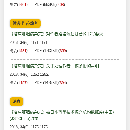
摘要
PDF (993KB)
(
1601
)
(
408
)
读者·作者·编者
《临床肝胆病杂志》对作者姓名汉语拼音的书写要求
2018, 34(6): 1171-1171.
摘要
PDF (1703KB)
(
1531
)
(
359
)
《临床肝胆病杂志》关于处理作者一稿多投的声明
2018, 34(6): 1252-1252.
摘要
PDF (1475KB)
(
1457
)
(
394
)
消息
《临床肝胆病杂志》被日本科学技术振兴机构数据库(中国)
(JSTChina)收录
2018, 34(6): 1175-1175.