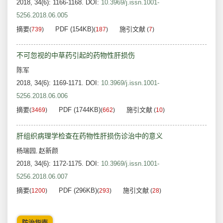
2018, 34(6): 1166-1168.
DOI:
10.3969/j.issn.1001-
5256.2018.06.005
摘要
PDF (154KB)
施引文献
(
739
)
(
187
)
(
7
)
不可忽视的中草药引起的药物性肝损伤
陈军
2018, 34(6): 1169-1171.
DOI:
10.3969/j.issn.1001-
5256.2018.06.006
摘要
PDF (1744KB)
施引文献
(
3469
)
(
662
)
(
10
)
肝组织病理学检查在药物性肝损伤诊治中的意义
杨瑞园
赵新颜
,
2018, 34(6): 1172-1175.
DOI:
10.3969/j.issn.1001-
5256.2018.06.007
摘要
PDF (296KB)
施引文献
(
1200
)
(
293
)
(
28
)
防治指南