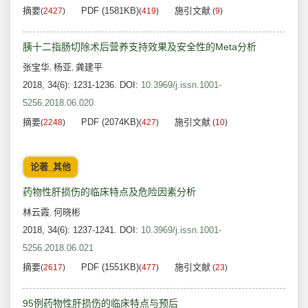
摘要
PDF (1581KB)
施引文献
(
2427
)
(
419
)
(
9
)
胰十二指肠切除术后营养支持效果及安全性的Meta分析
张宝华
杨亚
龚建平
,
,
2018, 34(6): 1231-1236.
DOI:
10.3969/j.issn.1001-
5256.2018.06.020
摘要
PDF (2074KB)
施引文献
(
2248
)
(
427
)
(
10
)
论著_其他
药物性肝损伤的临床特点及危险因素分析
林云霞
何晓彬
,
2018, 34(6): 1237-1241.
DOI:
10.3969/j.issn.1001-
5256.2018.06.021
摘要
PDF (1551KB)
施引文献
(
2617
)
(
477
)
(
23
)
95例药物性肝损伤的临床特点与预后