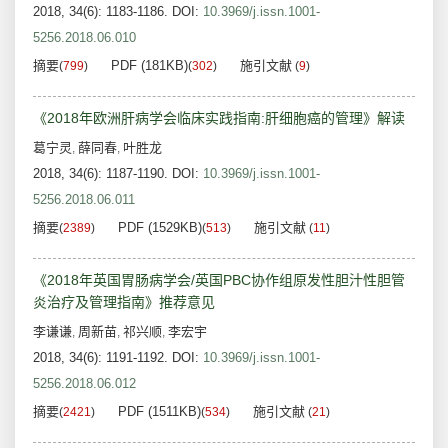
2018, 34(6): 1183-1186.
DOI:
10.3969/j.issn.1001-
5256.2018.06.010
摘要
PDF (181KB)
施引文献
(
799
)
(
302
)
(
9
)
《2018年欧洲肝病学会临床实践指南:肝细胞癌的管理》解读
葛宁灵
薛同春
叶胜龙
,
,
2018, 34(6): 1187-1190.
DOI:
10.3969/j.issn.1001-
5256.2018.06.011
摘要
PDF (1529KB)
施引文献
(
2389
)
(
513
)
(
11
)
《2018年英国胃肠病学会/英国PBC协作组原发性胆汁性胆管
炎治疗及管理指南》推荐意见
李谦谦
周新苗
祁兴顺
李宏宇
,
,
,
2018, 34(6): 1191-1192.
DOI:
10.3969/j.issn.1001-
5256.2018.06.012
摘要
PDF (1511KB)
施引文献
(
2421
)
(
534
)
(
21
)