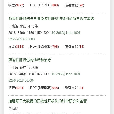
摘要
PDF (1537KB)
施引文献
(
3777
)
(
868
)
(
90
)
药物性肝损伤与自身免疫性肝炎的鉴别诊断与治疗策略
卞兆连
邵建国
马雄
,
,
2018, 34(6): 1156-1159.
DOI:
10.3969/j.issn.1001-
5256.2018.06.003
摘要
PDF (1534KB)
施引文献
(
3813
)
(
708
)
(
14
)
药物性肝损伤的诊断和治疗
于乐成
范晔
陈成伟
,
,
2018, 34(6): 1160-1165.
DOI:
10.3969/j.issn.1001-
5256.2018.06.004
摘要
PDF (1555KB)
施引文献
(
4034
)
(
945
)
(
34
)
加强基于大数据的药物性肝损伤的科学研究和监管
茅益民