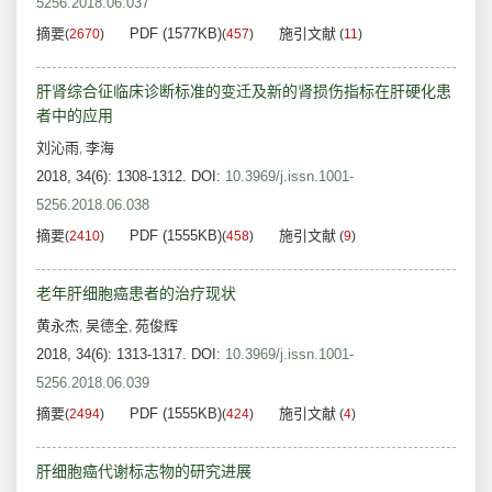
5256.2018.06.037
摘要
PDF (1577KB)
施引文献
(
2670
)
(
457
)
(
11
)
肝肾综合征临床诊断标准的变迁及新的肾损伤指标在肝硬化患
者中的应用
刘沁雨
李海
,
2018, 34(6): 1308-1312.
DOI:
10.3969/j.issn.1001-
5256.2018.06.038
摘要
PDF (1555KB)
施引文献
(
2410
)
(
458
)
(
9
)
老年肝细胞癌患者的治疗现状
黄永杰
吴德全
苑俊辉
,
,
2018, 34(6): 1313-1317.
DOI:
10.3969/j.issn.1001-
5256.2018.06.039
摘要
PDF (1555KB)
施引文献
(
2494
)
(
424
)
(
4
)
肝细胞癌代谢标志物的研究进展