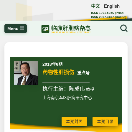
中文
English
｜
ISSN 1001-5256 (Print)
ISSN 2097-3497 (Online)
CN 22-1108/R
Menu
2018年6期
药物性肝损伤
重点号
执行主编：陈成伟
教授
上海南京军区肝病研究中心
本期封面
本期目录