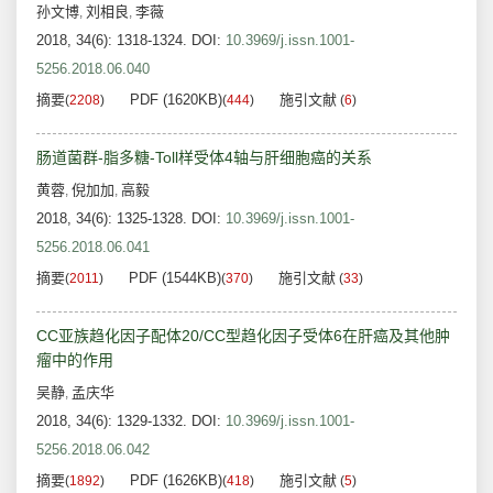
孙文博
刘相良
李薇
,
,
2018, 34(6): 1318-1324.
DOI:
10.3969/j.issn.1001-
5256.2018.06.040
摘要
PDF (1620KB)
施引文献
(
2208
)
(
444
)
(
6
)
肠道菌群-脂多糖-Toll样受体4轴与肝细胞癌的关系
黄蓉
倪加加
高毅
,
,
2018, 34(6): 1325-1328.
DOI:
10.3969/j.issn.1001-
5256.2018.06.041
摘要
PDF (1544KB)
施引文献
(
2011
)
(
370
)
(
33
)
CC亚族趋化因子配体20/CC型趋化因子受体6在肝癌及其他肿
瘤中的作用
吴静
孟庆华
,
2018, 34(6): 1329-1332.
DOI:
10.3969/j.issn.1001-
5256.2018.06.042
摘要
PDF (1626KB)
施引文献
(
1892
)
(
418
)
(
5
)