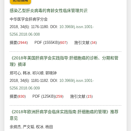
感染乙型肝炎病毒的育龄女性临床管理共识
中华医学会肝病学分会
2018, 34(6): 1176-1180.
DOI:
10.3969/j.issn.1001-
5256.2018.06.008
摘要
PDF (1555KB)
施引文献
(
2944
)
(
607
)
(
34
)
《2018年美国肝病学会实践指导:肝细胞癌的诊断、分期和管
理》摘译
郑可心
韩冰
祁兴顺
郭晓钟
,
,
,
2018, 34(6): 1181-1182.
DOI:
10.3969/j.issn.1001-
5256.2018.06.009
摘要
PDF (125KB)
施引文献
(
830
)
(
259
)
(
15
)
《2018年欧洲肝病学会临床实践指南:肝细胞癌的管理》推荐
意见
余炯杰
严文韬
权冰
杨田
,
,
,