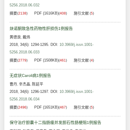
5256.2018.06.032
摘要
PDF (1616KB)
施引文献
(
2138
)
(
408
)
(
5
)
炔诺酮致急性药物性肝损伤1例报告
黄德良
戴炜
,
2018, 34(6): 1294-1295.
DOI:
10.3969/j.issn.1001-
5256.2018.06.033
摘要
PDF (1508KB)
施引文献
(
2779
)
(
461
)
(
4
)
无症状Caroli病1例报告
曹丹
辛杰晶
陈延平
,
,
2018, 34(6): 1296-1297.
DOI:
10.3969/j.issn.1001-
5256.2018.06.034
摘要
PDF (1651KB)
施引文献
(
2496
)
(
467
)
(
5
)
保守治疗胆囊十二指肠瘘并发胆石性肠梗阻1例报告