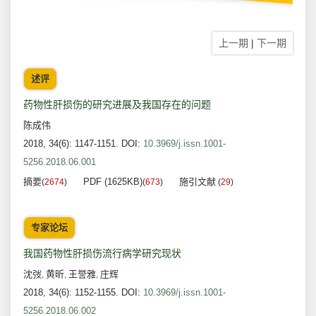
上一期
|
下一期
述评
药物性肝损伤的研究进展及我国存在的问题
陈成伟
2018, 34(6): 1147-1151.
DOI:
10.3969/j.issn.1001-
5256.2018.06.001
摘要
PDF (1625KB)
施引文献
(
2674
)
(
673
)
(
29
)
专家论坛
我国药物性肝损伤流行病学研究现状
沈弢
黄昕
王誉雅
庄辉
,
,
,
2018, 34(6): 1152-1155.
DOI:
10.3969/j.issn.1001-
5256.2018.06.002