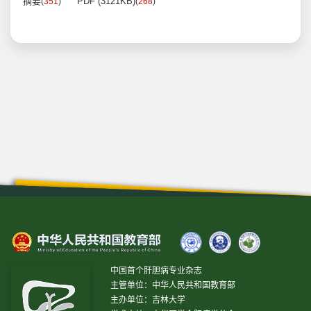
摘要
PDF (3121KB)
(
351
)
(
268
)
中国首个肝胆病专业杂志
主管单位：中华人民共和国教育部
主办单位：吉林大学