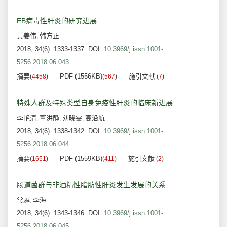
EB病毒性肝炎的研究进展
黄姜伟
韩方正
,
2018, 34(6): 1333-1337.
DOI:
10.3969/j.issn.1001-
5256.2018.06.043
摘要
PDF (1556KB)
施引文献
(
4458
)
(
567
)
(
7
)
特殊人群及特殊类型自身免疫性肝炎的临床新进展
李艳清
董洪静
刘晓雯
高沿航
,
,
,
2018, 34(6): 1338-1342.
DOI:
10.3969/j.issn.1001-
5256.2018.06.044
摘要
PDF (1559KB)
施引文献
(
1651
)
(
411
)
(
2
)
肠道菌群与非酒精性脂肪性肝炎发生发展的关系
常越
李海
,
2018, 34(6): 1343-1346.
DOI:
10.3969/j.issn.1001-
5256.2018.06.045