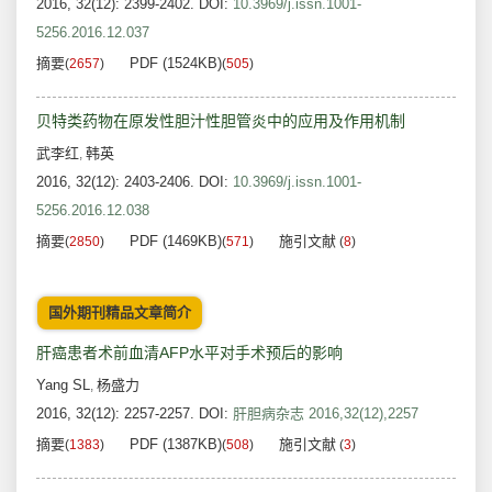
2016, 32(12): 2399-2402.
DOI:
10.3969/j.issn.1001-
5256.2016.12.037
摘要
PDF (1524KB)
(
2657
)
(
505
)
贝特类药物在原发性胆汁性胆管炎中的应用及作用机制
武李红
韩英
,
2016, 32(12): 2403-2406.
DOI:
10.3969/j.issn.1001-
5256.2016.12.038
摘要
PDF (1469KB)
施引文献
(
2850
)
(
571
)
(
8
)
国外期刊精品文章简介
肝癌患者术前血清AFP水平对手术预后的影响
Yang SL
杨盛力
,
2016, 32(12): 2257-2257.
DOI:
肝胆病杂志 2016,32(12),2257
摘要
PDF (1387KB)
施引文献
(
1383
)
(
508
)
(
3
)