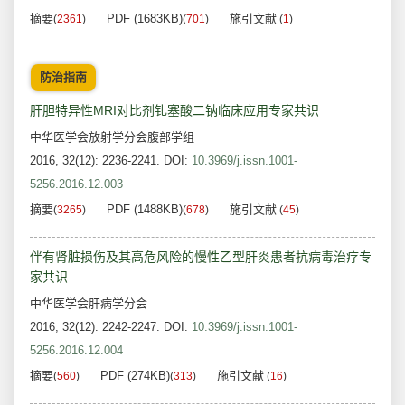
摘要
PDF (1683KB)
施引文献
(
2361
)
(
701
)
(
1
)
防治指南
肝胆特异性MRI对比剂钆塞酸二钠临床应用专家共识
中华医学会放射学分会腹部学组
2016, 32(12): 2236-2241.
DOI:
10.3969/j.issn.1001-
5256.2016.12.003
摘要
PDF (1488KB)
施引文献
(
3265
)
(
678
)
(
45
)
伴有肾脏损伤及其高危风险的慢性乙型肝炎患者抗病毒治疗专
家共识
中华医学会肝病学分会
2016, 32(12): 2242-2247.
DOI:
10.3969/j.issn.1001-
5256.2016.12.004
摘要
PDF (274KB)
施引文献
(
560
)
(
313
)
(
16
)