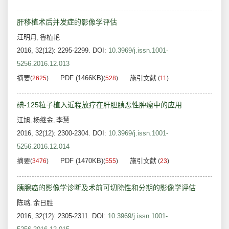
肝移植术后并发症的影像学评估
汪明月
鲁植艳
,
2016, 32(12): 2295-2299.
DOI:
10.3969/j.issn.1001-
5256.2016.12.013
摘要
PDF (1466KB)
施引文献
(
2625
)
(
528
)
(
11
)
碘-125粒子植入近程放疗在肝胆胰恶性肿瘤中的应用
江旭
杨继金
李慧
,
,
2016, 32(12): 2300-2304.
DOI:
10.3969/j.issn.1001-
5256.2016.12.014
摘要
PDF (1470KB)
施引文献
(
3476
)
(
555
)
(
23
)
胰腺癌的影像学诊断及术前可切除性和分期的影像学评估
陈璐
余日胜
,
2016, 32(12): 2305-2311.
DOI:
10.3969/j.issn.1001-