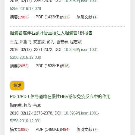
2016, 32(12): 2369-2370.
DOI:
10.3969/j.issn.1001-
5256.2016.12.029
摘要
PDF (1433KB)
施引文献
(
1983
)
(
513
)
(
1
)
胆囊管癌伴右副肝管直接汇入胆囊管1例报告
王龙
郑鹏飞
安慧蒙
彭为
曹宏泰
程志斌
,
,
,
,
,
2016, 32(12): 2371-2372.
DOI:
10.3969/j.issn.1001-
5256.2016.12.030
摘要
PDF (1538KB)
(
2052
)
(
516
)
综述
PD-1/PD-L信号通路在慢性HBV感染免疫反应中的作用
陶丽琳
赖欣
韦嘉
,
,
2016, 32(12): 2373-2378.
DOI:
10.3969/j.issn.1001-
5256.2016.12.031
摘要
PDF (1498KB)
施引文献
(
1985
)
(
484
)
(
7
)