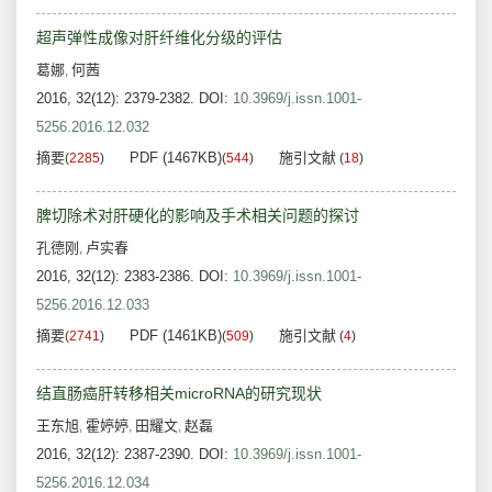
超声弹性成像对肝纤维化分级的评估
葛娜
何茜
,
2016, 32(12): 2379-2382.
DOI:
10.3969/j.issn.1001-
5256.2016.12.032
摘要
PDF (1467KB)
施引文献
(
2285
)
(
544
)
(
18
)
脾切除术对肝硬化的影响及手术相关问题的探讨
孔德刚
卢实春
,
2016, 32(12): 2383-2386.
DOI:
10.3969/j.issn.1001-
5256.2016.12.033
摘要
PDF (1461KB)
施引文献
(
2741
)
(
509
)
(
4
)
结直肠癌肝转移相关microRNA的研究现状
王东旭
霍婷婷
田耀文
赵磊
,
,
,
2016, 32(12): 2387-2390.
DOI:
10.3969/j.issn.1001-
5256.2016.12.034