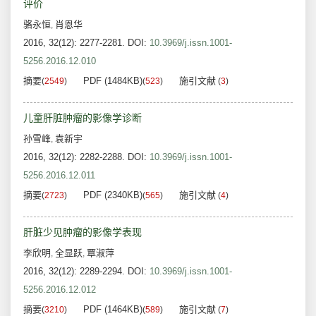
评价
骆永恒
肖恩华
,
2016, 32(12): 2277-2281.
DOI:
10.3969/j.issn.1001-
5256.2016.12.010
摘要
PDF (1484KB)
施引文献
(
2549
)
(
523
)
(
3
)
儿童肝脏肿瘤的影像学诊断
孙雪峰
袁新宇
,
2016, 32(12): 2282-2288.
DOI:
10.3969/j.issn.1001-
5256.2016.12.011
摘要
PDF (2340KB)
施引文献
(
2723
)
(
565
)
(
4
)
肝脏少见肿瘤的影像学表现
李欣明
全显跃
覃淑萍
,
,
2016, 32(12): 2289-2294.
DOI:
10.3969/j.issn.1001-
5256.2016.12.012
摘要
PDF (1464KB)
施引文献
(
3210
)
(
589
)
(
7
)