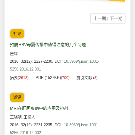
上一期
|
下一期
社评
预防HBV母婴传播中值得注意的几个问题
庄辉
2016, 32(12): 2227-2230.
DOI:
10.3969/j.issn.1001-
5256.2016.12.001
摘要
PDF (1527KB)
施引文献
(
2613
)
(
700
)
(
3
)
述评
MRI在肝胆疾病中的应用及挑战
王晓明
王悦人
,
2016, 32(12): 2231-2235.
DOI:
10.3969/j.issn.1001-
5256.2016.12.002