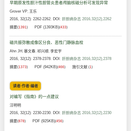
早期原发性胆汁性胆管炎患者颅脑核磁分析可发现异常
Grover VP
王乐
,
2016, 32(12): 2262-2262.
DOI:
肝胆病杂志 2016,32(12),2262
摘要
PDF (1393KB)
(
1391
)
(
433
)
磁共振弥散成像区分良、恶性门静脉血栓
Ahn JH
暴文春
祁兴顺
李宏宇
,
,
,
2016, 32(12): 2378-2378.
DOI:
肝胆病杂志 2016,32(12),2378
摘要
PDF (942KB)
施引文献
(
1373
)
(
466
)
(
1
)
读者·作者·编者
对编写《指南》的一点建议
汪明明
2016, 32(12): 2230-2230.
DOI:
肝胆病杂志 2016,32(12),2230
摘要
PDF (925KB)
(
878
)
(
456
)