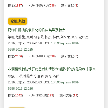
摘要
PDF (1602KB)
施引文献
(
1837
)
(
538
)
(
3
)
论著_其他
药物性肝损伤慢性化的临床类型及特点
梁珊
范作鹏
聂巍
仇丽霞
陈杰
林伟
刘义荣
张晶
胡中杰
,
,
,
,
,
,
,
,
2016, 32(12): 2356-2359.
DOI:
10.3969/j.issn.1001-
5256.2016.12.025
摘要
PDF (1491KB)
施引文献
(
2656
)
(
538
)
(
5
)
非酒精性脂肪性肝病患者血清铁代谢指标的变化及临床意义
欧强
王洋
徐燕华
宁惠明
黄玲
汤群
,
,
,
,
,
2016, 32(12): 2360-2363.
DOI:
10.3969/j.issn.1001-
5256.2016.12.026
摘要
PDF (192KB)
施引文献
(
1042
)
(
193
)
(
19
)