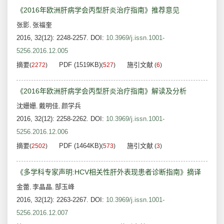
《2016年欧洲肝病学会丙型肝炎治疗指南》推荐意见
张影
张福奎
,
2016, 32(12): 2248-2257.
DOI:
10.3969/j.issn.1001-
5256.2016.12.005
摘要
PDF (1519KB)
施引文献
(
2272
)
(
527
)
(
6
)
《2016年欧洲肝病学会丙型肝炎治疗指南》解读及分析
沈姗姗
戴明佳
颜学兵
,
,
2016, 32(12): 2258-2262.
DOI:
10.3969/j.issn.1001-
5256.2016.12.006
摘要
PDF (1464KB)
施引文献
(
2502
)
(
573
)
(
3
)
《多学科专家声明:HCV相关性肝外表现患者诊断指南》摘译
金蕾
李晶晶
郜玉峰
,
,
2016, 32(12): 2263-2267.
DOI:
10.3969/j.issn.1001-
5256.2016.12.007