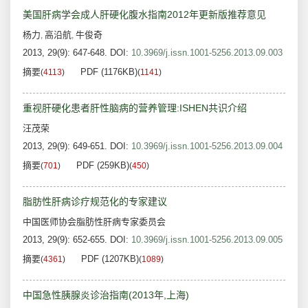
美国肝病学会成人肝硬化腹水指南2012年更新版推荐意见
杨力
高沿航
牛俊奇
,
,
2013, 29(9): 647-648.
DOI:
10.3969/j.issn.1001-5256.2013.09.003
摘要
PDF (1176KB)
(
4113
)
(
1141
)
重视肝硬化患者肝性脑病的营养管理:ISHEN共识介绍
汪茂荣
2013, 29(9): 649-651.
DOI:
10.3969/j.issn.1001-5256.2013.09.004
摘要
PDF (259KB)
(
701
)
(
450
)
脂肪性肝病诊疗规范化的专家建议
中国医师协会脂肪性肝病专家委员会
2013, 29(9): 652-655.
DOI:
10.3969/j.issn.1001-5256.2013.09.005
摘要
PDF (1207KB)
(
4361
)
(
1089
)
中国急性胰腺炎诊治指南(2013年,上海)