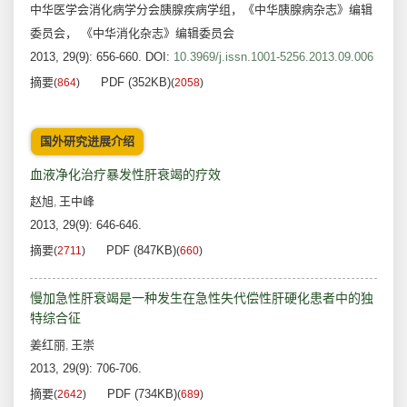
中华医学会消化病学分会胰腺疾病学组，《中华胰腺病杂志》编辑
委员会， 《中华消化杂志》编辑委员会
2013, 29(9): 656-660.
DOI:
10.3969/j.issn.1001-5256.2013.09.006
摘要
PDF (352KB)
(
864
)
(
2058
)
国外研究进展介绍
血液净化治疗暴发性肝衰竭的疗效
赵旭
王中峰
,
2013, 29(9): 646-646.
摘要
PDF (847KB)
(
2711
)
(
660
)
慢加急性肝衰竭是一种发生在急性失代偿性肝硬化患者中的独
特综合征
姜红丽
王崇
,
2013, 29(9): 706-706.
摘要
PDF (734KB)
(
2642
)
(
689
)