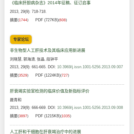
《临床肝胆病杂志》2014年征稿、征订启事
2013, 29(9): 718-718.
摘要
PDF (727KB)
(
1744
)
(
608
)
专家论坛
非生物型人工肝技术及其临床应用新进展
刘晓慧
郭海清
张晶
段钟平
,
,
,
2013, 29(9): 661-665.
DOI:
10.3969/j.issn.1001-5256.2013.09.007
摘要
PDF (1224KB)
(
3529
)
(
727
)
肝衰竭实验室检测的临床价值及新指标评价
聂青和
2013, 29(9): 666-669.
DOI:
10.3969/j.issn.1001-5256.2013.09.008
摘要
PDF (1215KB)
(
3897
)
(
1035
)
人工肝和干细胞在肝衰竭治疗中的进展