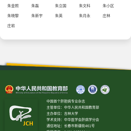
朱金照
朱磊
朱立国
朱文科
朱小区
朱晓黎
朱新宇
朱英
朱月永
庄林
庄岩
中国首个肝胆病专业杂志
主管单位：中华人民共和国教育部
主办单位：吉林大学
学术支持：中华医学会肝病学分会
通信地址：长春市新疆街461号