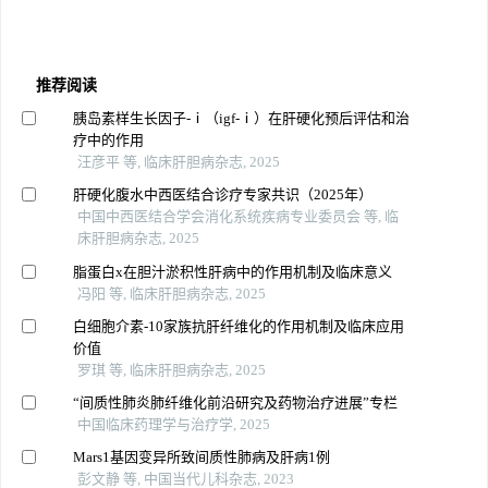
推荐阅读
胰岛素样生长因子-‍ⅰ（igf-‍ⅰ‍‍）在肝硬化预后评估和治
疗中的作用
汪彦平 等, 临床肝胆病杂志, 2025
肝硬化腹水中西医结合诊疗专家共识（2025年）
中国中西医结合学会消化系统疾病专业委员会 等, 临
床肝胆病杂志, 2025
脂蛋白x在胆汁淤积性肝病中的作用机制及临床意义
冯阳 等, 临床肝胆病杂志, 2025
白细胞介素-10家族抗肝纤维化的作用机制及临床应用
价值
罗琪 等, 临床肝胆病杂志, 2025
“间质性肺炎肺纤维化前沿研究及药物治疗进展”专栏
中国临床药理学与治疗学, 2025
Mars1基因变异所致间质性肺病及肝病1例
彭文静 等, 中国当代儿科杂志, 2023