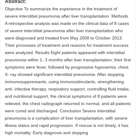
Abstract:
Objective To summarize the experience in the treatment of
severe interstitial pneumonia after liver transplantation. Methods
A retrospective analysis was made on the clinical data of 8 cases
of severe interstitial pneumonia after liver transplantation who
were diagnosed and treated from May 2008 to October 2013.
Their processes of treatment and reasons for treatment success
were analyzed. Results Eight patients appeared with interstitial
pneumonia within 1- 3 months after liver transplantation; their first
symptoms were fever, followed by progressive hypoxemia; chest
X- ray showed significant interstitial pneumonia. After stopping
immunosuppressants, using immunostimulants, strengthening
anti- infective therapy, respiratory support, controlling fluid intake,
and nutritional support, the clinical symptoms of 8 patients were
relieved, the chest radiograph returned to normal, and all patients
were cured and discharged. Conclusion Severe interstitial
pneumonia is a complication of liver transplantation, with severe
illness status and rapid progression. If rescue is not timely, it has
high mortality. Early diagnosis and stopping