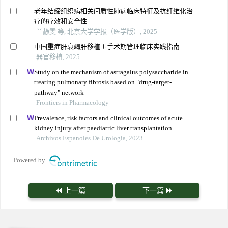
老年结缔组织病相关间质性肺病临床特征及抗纤维化治
疗的疗效和安全性
兰静雯 等, 北京大学学报（医学版）, 2025
中国重症肝衰竭肝移植围手术期管理临床实践指南
器官移植, 2025
Study on the mechanism of astragalus polysaccharide in
treating pulmonary fibrosis based on "drug-target-
pathway" network
Frontiers in Pharmacology
Prevalence, risk factors and clinical outcomes of acute
kidney injury after paediatric liver transplantation
Archivos Espanoles De Urologia, 2023
Powered by
上一篇
下一篇