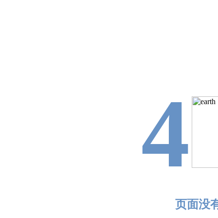
4
页面没有找