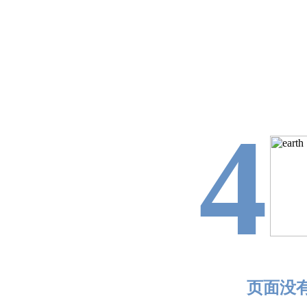
4
页面没有找