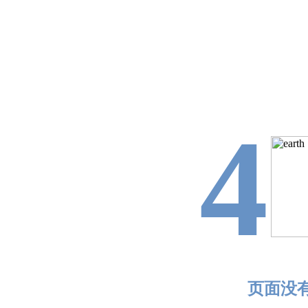
4
页面没有找